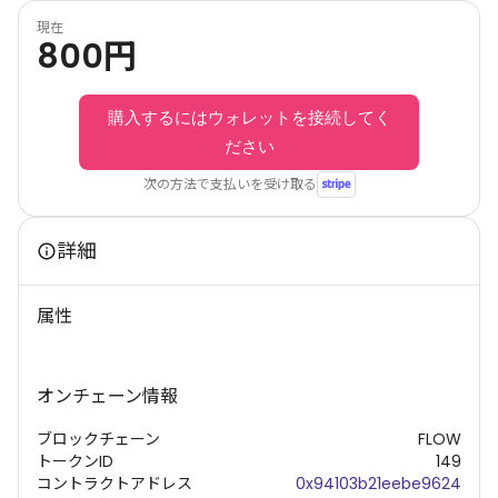
現在
800
円
購入するにはウォレットを接続してく
ださい
次の方法で支払いを受け取る
詳細
属性
オンチェーン情報
ブロックチェーン
FLOW
トークンID
149
コントラクトアドレス
0x94103b21eebe9624