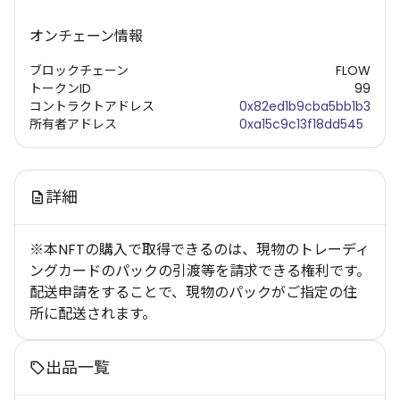
オンチェーン情報
ブロックチェーン
FLOW
トークンID
99
コントラクトアドレス
0x82ed1b9cba5bb1b3
所有者アドレス
0xa15c9c13f18dd545
詳細
※本NFTの購入で取得できるのは、現物のトレーディ
ングカードのパックの引渡等を請求できる権利です。
配送申請をすることで、現物のパックがご指定の住
所に配送されます。
出品一覧