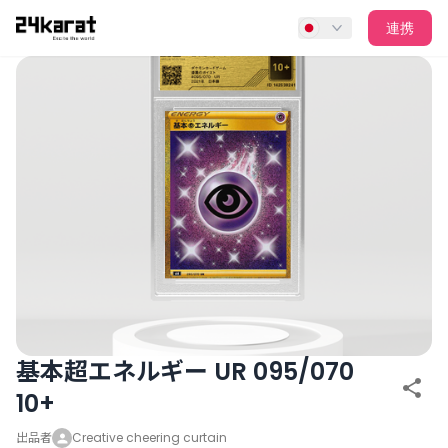
基本超エネルギー UR 095/070 10+
連携
基本超エネルギー UR 095/070
10+
出品者
Creative cheering curtain