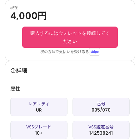
現在
4,000
円
購入するにはウォレットを接続してく
ださい
次の方法で支払いを受け取る
詳細
属性
レアリティ
番号
UR
095/070
VSSグレード
VSS鑑定番号
10+
142538241