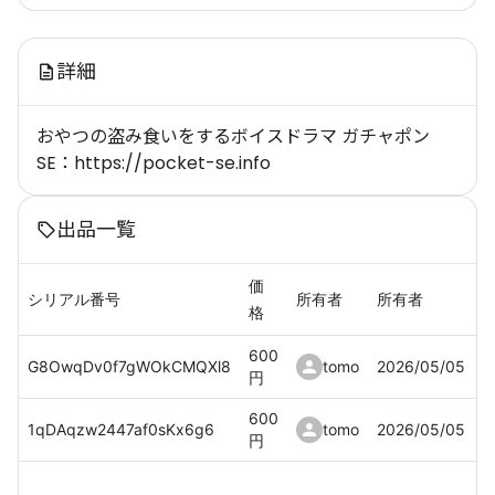
詳細
おやつの盗み食いをするボイスドラマ ガチャポン
SE：https://pocket-se.info
出品一覧
価
シリアル番号
所有者
所有者
格
600
G8OwqDv0f7gWOkCMQXl8
tomo
2026/05/05
円
600
1qDAqzw2447af0sKx6g6
tomo
2026/05/05
円