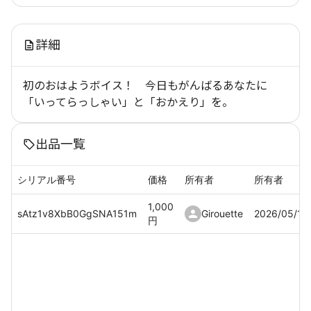
詳細
初のおはようボイス！ 今日もがんばるあなたに
「いってらっしゃい」と「おかえり」を。
出品一覧
シリアル番号
価格
所有者
所有者
1,000
sAtz1v8XbB0GgSNA151m
Girouette
2026/05/11
円