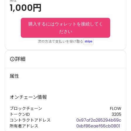
現在
1,000
円
購入するにはウォレットを接続してく
ださい
次の方法で支払いを受け取る
詳細
属性
オンチェーン情報
ブロックチェーン
FLOW
トークンID
3205
コントラクトアドレス
0x97af2a285294b69c
所有者アドレス
0xbf86eaef66cb0801