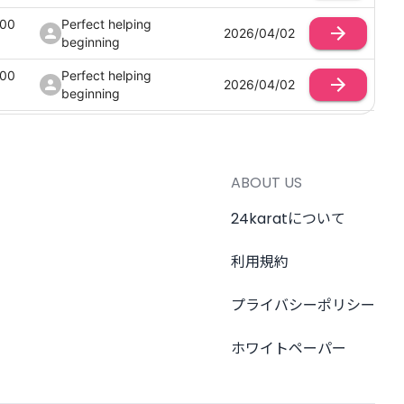
100
Perfect helping
2026/04/02
beginning
100
Perfect helping
2026/04/02
beginning
100
Perfect helping
2026/04/02
beginning
100
Perfect helping
ABOUT US
2026/04/02
beginning
24karatについて
利用規約
プライバシーポリシー
ホワイトペーパー