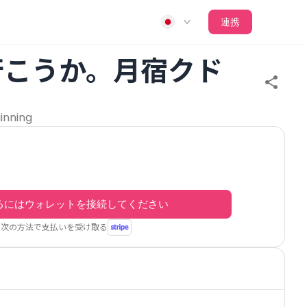
連携
行こうか。月宿クド
inning
るにはウォレットを接続してください
次の方法で支払いを受け取る