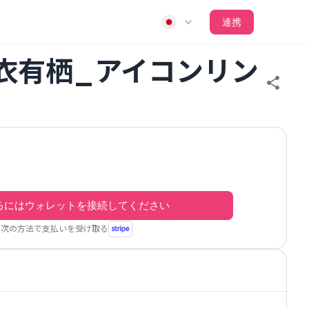
連携
蒼衣有栖_アイコンリン
るにはウォレットを接続してください
次の方法で支払いを受け取る