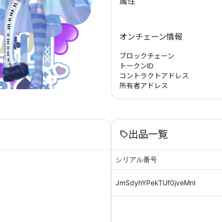
属性
オンチェーン情報
ブロックチェーン
トークンID
コントラクトアドレス
所有者アドレス
出品一覧
シリアル番号
JmSdyhYPekTUf0jveMnI