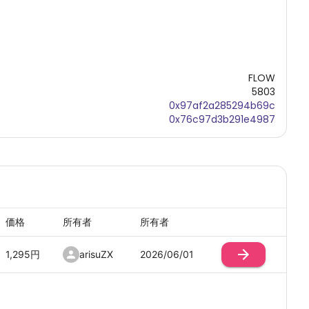
FLOW
5803
0x97af2a285294b69c
0x76c97d3b291e4987
価格
所有者
所有者
1,295
円
arisuZX
2026/06/01