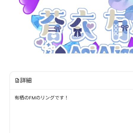
詳細
有栖のFMのリングです！