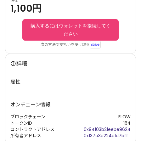
現在
1,100
円
購入するにはウォレットを接続してく
ださい
次の方法で支払いを受け取る
詳細
属性
オンチェーン情報
ブロックチェーン
FLOW
トークンID
164
コントラクトアドレス
0x94103b21eebe9624
所有者アドレス
0x137a3e224e1d7bff