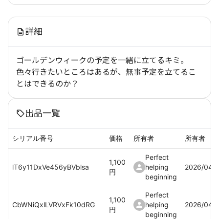
詳細
ゴールデンウィークの予定を一緒に立てるキミ。
色々行きたいところはあるが、無事予定を立てるこ
とはできるのか？
出品一覧
シリアル番号
価格
所有者
所有者
Perfect
1,100
lT6y11DxVe456yBVblsa
helping
2026/04/
円
beginning
Perfect
1,100
CbWNiQxlLVRVxFk10dRG
helping
2026/04/
円
beginning