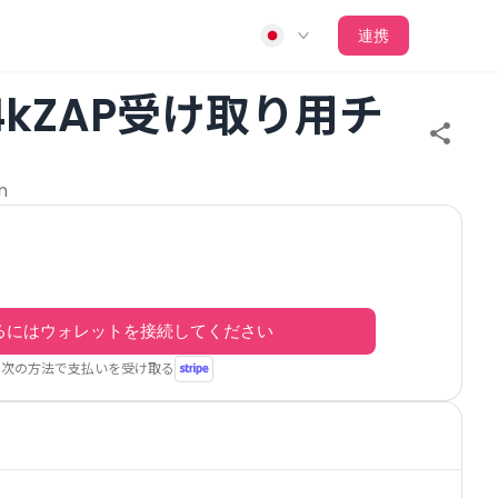
連携
24kZAP受け取り用チ
n
るにはウォレットを接続してください
次の方法で支払いを受け取る