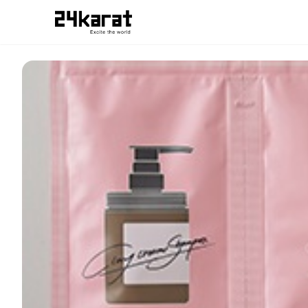
cocone_24kZAP受け取り用チケット