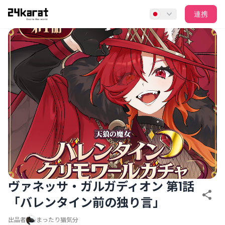
ヴァネッサ・ガルガディオン 第1話「バレンタイン前の独り言
連携
ヴァネッサ・ガルガディオン 第1話
「バレンタイン前の独り言」
出品者
まったり猫気分