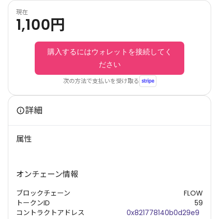
現在
1,100
円
購入するにはウォレットを接続してく
ださい
次の方法で支払いを受け取る
詳細
属性
オンチェーン情報
ブロックチェーン
FLOW
トークンID
59
コントラクトアドレス
0x821778140b0d29e9