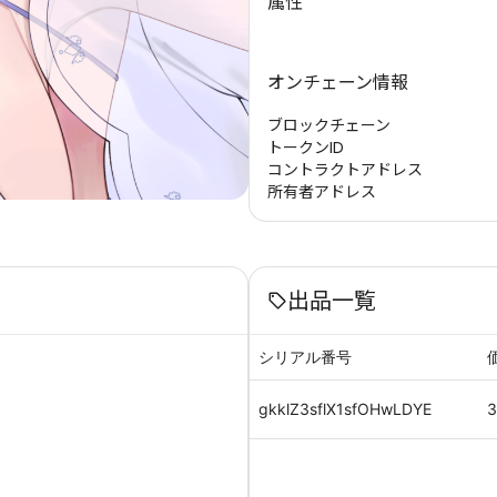
属性
オンチェーン情報
ブロックチェーン
トークンID
コントラクトアドレス
所有者アドレス
出品一覧
シリアル番号
gkklZ3sflX1sfOHwLDYE
3