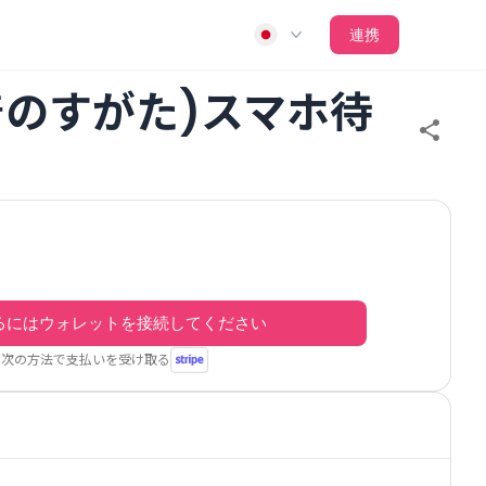
連携
着のすがた)スマホ待
るにはウォレットを接続してください
次の方法で支払いを受け取る