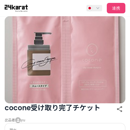
cocone受け取り完了チケット
連携
cocone受け取り完了チケット
出品者
yu