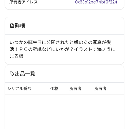
所有者アドレス
0x63a12bc74bf0f224
詳細
いつかの誕生日に公開されたと噂のあの写真が復
活！ＰＣの壁紙などにいかが？イラスト：海ノうに
まる様
出品一覧
シリアル番号
価格
所有者
所有者