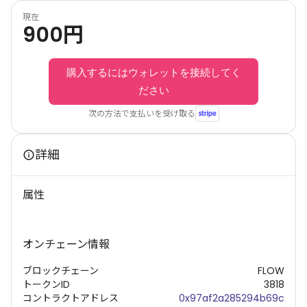
現在
900
円
購入するにはウォレットを接続してく
ださい
次の方法で支払いを受け取る
詳細
属性
オンチェーン情報
ブロックチェーン
FLOW
トークンID
3818
コントラクトアドレス
0x97af2a285294b69c