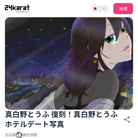
真白野とうふ 復刻！真白野とうふホテルデート写真
連携
真白野とうふ 復刻！真白野とうふ
ホテルデート写真
出品者
猫宮詩面