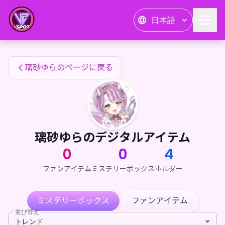
璃砂ゆらのファンアイテム — 24karat
日本語
璃砂ゆらのファンアイテム
璃砂ゆらのページに戻る
璃砂ゆらのデジタルアイテム
0
0
4
ファンアイテム
ミステリーボックス
ホルダー
ミステリーボックス
ファンアイテム
並び替え
トレンド