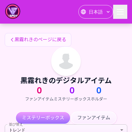
黒霧れきのファンアイテム — 24karat
日本語
黒霧れきのファンアイテム
黒霧れきのページに戻る
黒霧れきのデジタルアイテム
0
0
0
ファンアイテム
ミステリーボックス
ホルダー
ミステリーボックス
ファンアイテム
並び替え
トレンド