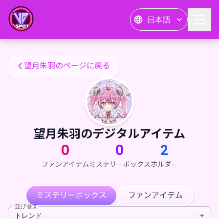
望月朱羽のファンアイテム — 24karat
日本語
望月朱羽のファンアイテム
望月朱羽のページに戻る
望月朱羽のデジタルアイテム
0
0
2
ファンアイテム
ミステリーボックス
ホルダー
ミステリーボックス
ファンアイテム
並び替え
トレンド