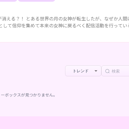
が消える？！ とある世界の月の女神が転生したが、なぜか人間
」として信仰を集めて本来の女神に戻るべく配信活動を行ってい
トレンド
リーボックスが見つかりません。