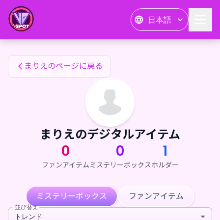
まりえのファンアイテム — 24karat
日本語
まりえのファンアイテム
まりえのページに戻る
まりえのデジタルアイテム
0
0
1
ファンアイテム
ミステリーボックス
ホルダー
ミステリーボックス
ファンアイテム
並び替え
トレンド