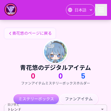
青花悠のファンアイテム — 24karat
日本語
青花悠のファンアイテム
青花悠のページに戻る
青花悠のデジタルアイテム
0
0
5
ファンアイテム
ミステリーボックス
ホルダー
ミステリーボックス
ファンアイテム
並び替え
トレンド