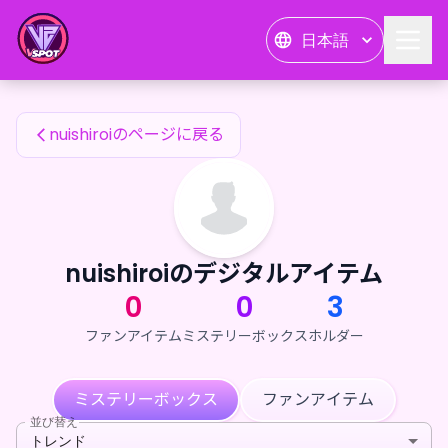
nuishiroiのファンアイテム — 24karat
日本語
nuishiroiのファンアイテム
nuishiroiのページに戻る
nuishiroiのデジタルアイテム
0
0
3
ファンアイテム
ミステリーボックス
ホルダー
ミステリーボックス
ファンアイテム
並び替え
トレンド