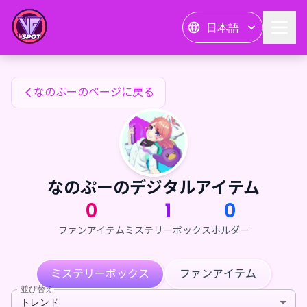
なのぷーのファンアイテム — 24karat
日本語
なのぷーのファンアイテム
なのぷーのページに戻る
なのぷーのデジタルアイテム
0
1
0
ファンアイテム
ミステリーボックス
ホルダー
ミステリーボックス
ファンアイテム
並び替え
トレンド