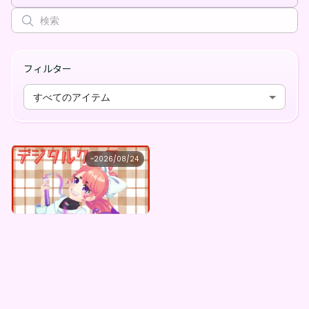
フィルター
すべてのアイテム
なのぷー
~
2026/08/24
なのぷー ×Vガスト開店！
最低価格
購入はこちら
¥
1,100