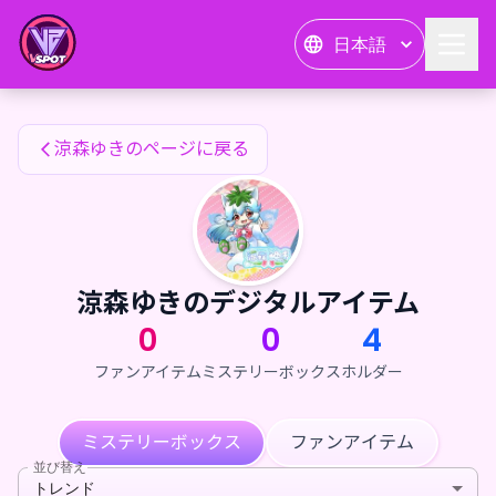
涼森ゆきのファンアイテム — 24karat
日本語
涼森ゆきのファンアイテム
涼森ゆきのページに戻る
涼森ゆきのデジタルアイテム
0
0
4
ファンアイテム
ミステリーボックス
ホルダー
ミステリーボックス
ファンアイテム
並び替え
トレンド