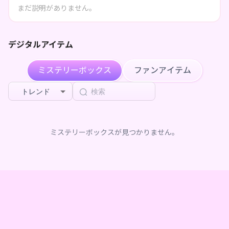
まだ説明がありません。
****がスラたんのページを共有しました
1ヶ月前
mio
が
スラたん ×Vガスト開店！
を購入しました
1ヶ月前
デジタルアイテム
****がスラたんのページを共有しました
1ヶ月前
ミステリーボックス
ファンアイテム
****がスラたんをフォローしました
1ヶ月前
トレンド
****がスラたんのページを共有しました
1ヶ月前
****がスラたんのページを共有しました
1ヶ月前
ミステリーボックスが見つかりません。
****がスラたんのページを共有しました
1ヶ月前
****がスラたんのページを共有しました
1ヶ月前
****がスラたんをフォローしました
1ヶ月前
****がスラたんをフォローしました
1ヶ月前