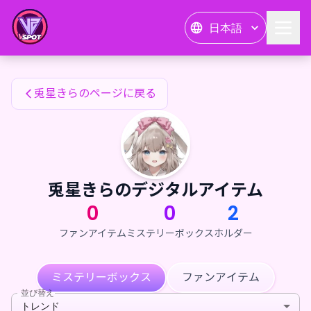
兎星きらのファンアイテム — 24karat
日本語
兎星きらのファンアイテム
兎星きらのページに戻る
兎星きらのデジタルアイテム
0
0
2
ファンアイテム
ミステリーボックス
ホルダー
ミステリーボックス
ファンアイテム
並び替え
トレンド