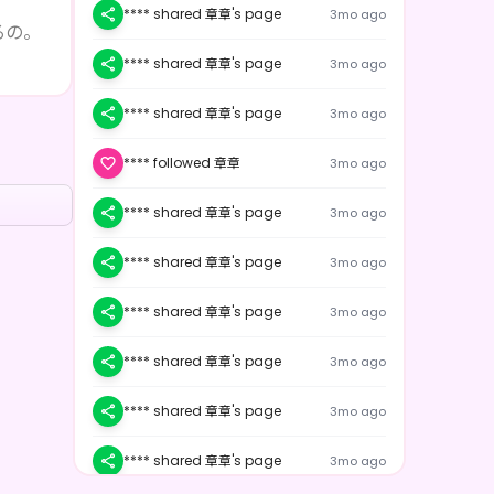
**** shared 章章's page
3mo ago
るの。
**** shared 章章's page
3mo ago
**** shared 章章's page
3mo ago
**** followed 章章
3mo ago
**** shared 章章's page
3mo ago
**** shared 章章's page
3mo ago
**** shared 章章's page
3mo ago
**** shared 章章's page
3mo ago
**** shared 章章's page
3mo ago
**** shared 章章's page
3mo ago