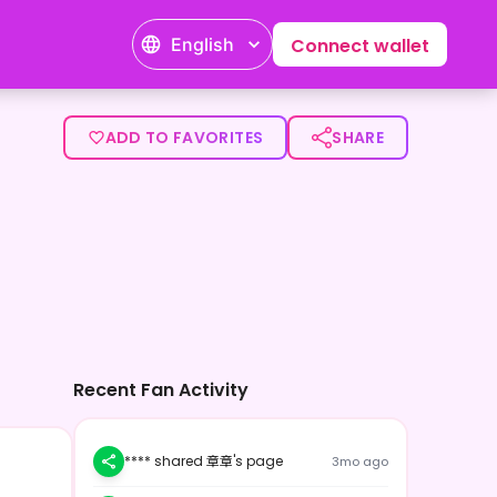
English
Connect wallet
p><p>今回はコラボさせてもらう話を聞いてとても光栄なこと
ADD TO FAVORITES
SHARE
Recent Fan Activity
**** shared 章章's page
3mo ago