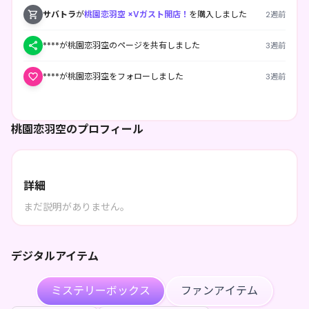
サバトラ
が
桃園恋羽空 ×Vガスト開店！
を購入しました
2週前
****が桃園恋羽空のページを共有しました
3週前
****が桃園恋羽空をフォローしました
3週前
桃園恋羽空のプロフィール
詳細
まだ説明がありません。
デジタルアイテム
ミステリーボックス
ファンアイテム