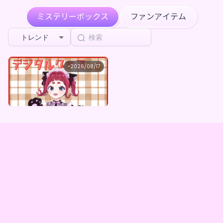
****がお茶豆のの子のページを共有しました
1週前
ミステリーボックス
ファンアイテム
****がお茶豆のの子をフォローしました
1週前
トレンド
****がお茶豆のの子のページを共有しました
1週前
お茶豆のの子
~
2026/08/17
お茶豆のの子 ×Vガスト開店！
****がお茶豆のの子のページを共有しました
2週前
最低価格
購入はこちら
¥
1,100
****がお茶豆のの子のページを共有しました
2週前
Bubbly having bet
が
お茶豆のの子 ×Vガスト開店！
を購
2週前
入しました