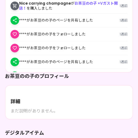
Nice carrying champagne
が
お茶豆のの子 ×Vガスト開
1週前
店！
を購入しました
****がお茶豆のの子のページを共有しました
1週前
****がお茶豆のの子をフォローしました
1週前
****がお茶豆のの子をフォローしました
1週前
****がお茶豆のの子のページを共有しました
1週前
お茶豆のの子のプロフィール
****がお茶豆のの子のページを共有しました
1週前
****がお茶豆のの子のページを共有しました
1週前
詳細
****がお茶豆のの子のページを共有しました
1週前
まだ説明がありません。
****がお茶豆のの子のページを共有しました
1週前
****がお茶豆のの子のページを共有しました
1週前
デジタルアイテム