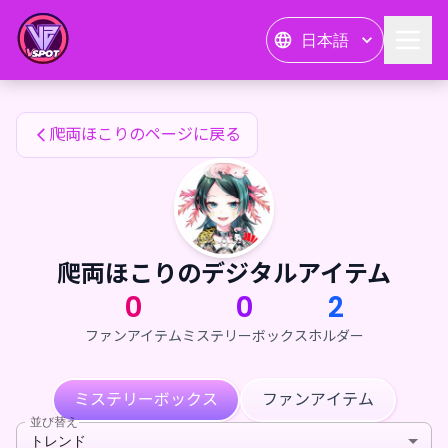
爬両ほこりのファンアイテム — 24karat
日本語
爬両ほこりのファンアイテム
爬両ほこりのページに戻る
爬両ほこりのデジタルアイテム
0
0
2
ファンアイテム
ミステリーボックス
ホルダー
ミステリーボックス
ファンアイテム
並び替え
トレンド