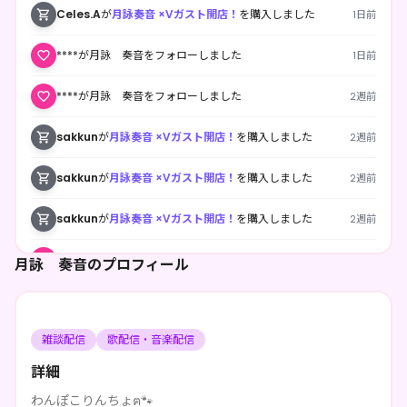
Celes.A
が
月詠奏音 ×Vガスト開店！
を購入しました
1日前
****が月詠 奏音をフォローしました
1日前
****が月詠 奏音をフォローしました
2週前
sakkun
が
月詠奏音 ×Vガスト開店！
を購入しました
2週前
sakkun
が
月詠奏音 ×Vガスト開店！
を購入しました
2週前
sakkun
が
月詠奏音 ×Vガスト開店！
を購入しました
2週前
****が月詠 奏音をフォローしました
2週前
月詠 奏音のプロフィール
****が月詠 奏音のページを共有しました
2週前
雑談配信
歌配信・音楽配信
****が月詠 奏音のページを共有しました
3週前
詳細
****が月詠 奏音のページを共有しました
3週前
わんぽこりんちょฅ🐾