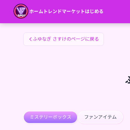
ふゆなぎ さすけのファンアイテム — 24karat
ホーム
トレンド
マーケット
はじめる
ふゆなぎ さすけのファンアイテム
ふゆなぎ さすけのページに戻る
ミステリーボックス
ファンアイテム