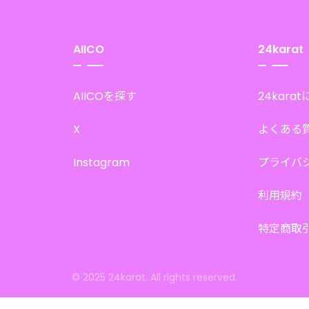
AIICO
24karat
AIICOを探す
24kara
X
よくある
Instagram
プライバ
利用規約
特定商取
© 2025 24karat. All rights reserved.