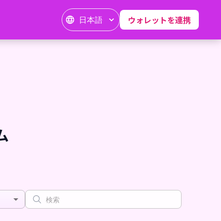
日本語
ウォレットを連携
ム