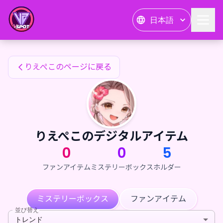
りえぺこのファンアイテム — 24karat
日本語
りえぺこのファンアイテム
りえぺこのページに戻る
りえぺこのデジタルアイテム
0
0
5
ファンアイテム
ミステリーボックス
ホルダー
ミステリーボックス
ファンアイテム
並び替え
トレンド