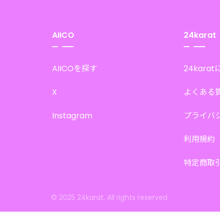
AIICO
24karat
AIICOを探す
24kara
X
よくある
Instagram
プライバ
利用規約
特定商取
© 2025 24karat. All rights reserved.