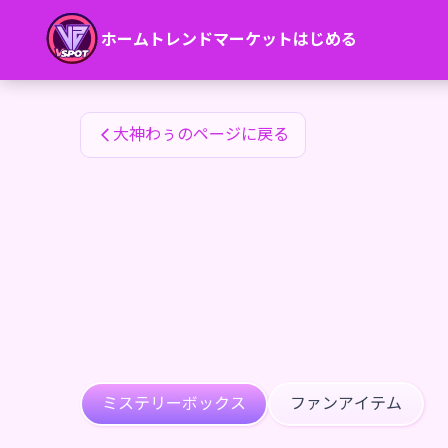
大神わぅのファンアイテム — 24karat
ホーム
トレンド
マーケット
はじめる
大神わぅのファンアイテム
大神わぅのページに戻る
ミステリーボックス
ファンアイテム