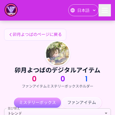
卯月よつばのファンアイテム — 24karat
日本語
卯月よつばのファンアイテム
卯月よつばのページに戻る
卯月よつばのデジタルアイテム
0
0
1
ファンアイテム
ミステリーボックス
ホルダー
ミステリーボックス
ファンアイテム
並び替え
トレンド