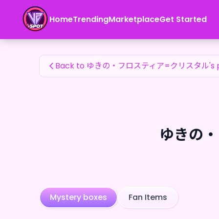
ゆきの・フロスティア=クリスタル's Fan Items — 24karat
Home
Trending
Marketplace
Get Started
ゆきの・フロスティア=クリスタル's Fan Items
Back to ゆきの・フロスティア=クリスタル's 
ゆきの・フ
Mystery boxes
Fan Items