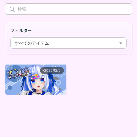
フィルター
すべてのアイテム
清楼銘
~
2026/12/31
清楼銘 -ちょっぴり大人なデジタルコンテンツ（全5種）-
最低価格
購入はこちら
¥
1,000