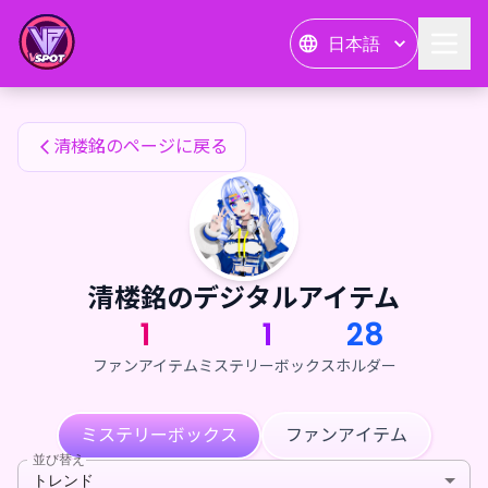
清楼銘のファンアイテム — 24karat
日本語
清楼銘のファンアイテム
清楼銘のページに戻る
清楼銘のデジタルアイテム
1
1
28
ファンアイテム
ミステリーボックス
ホルダー
ミステリーボックス
ファンアイテム
並び替え
トレンド