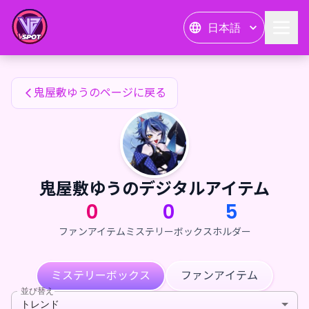
鬼屋敷ゆうのファンアイテム — 24karat
日本語
鬼屋敷ゆうのファンアイテム
鬼屋敷ゆうのページに戻る
鬼屋敷ゆうのデジタルアイテム
0
0
5
ファンアイテム
ミステリーボックス
ホルダー
ミステリーボックス
ファンアイテム
並び替え
トレンド