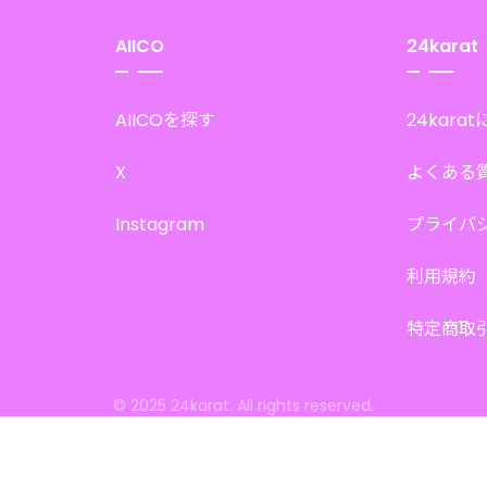
AIICO
24karat
AIICOを探す
24kara
X
よくある
Instagram
プライバ
利用規約
特定商取
© 2025 24karat. All rights reserved.