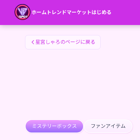
星宮しゃろのファンアイテム — 24karat
ホーム
トレンド
マーケット
はじめる
星宮しゃろのファンアイテム
星宮しゃろのページに戻る
ミステリーボックス
ファンアイテム