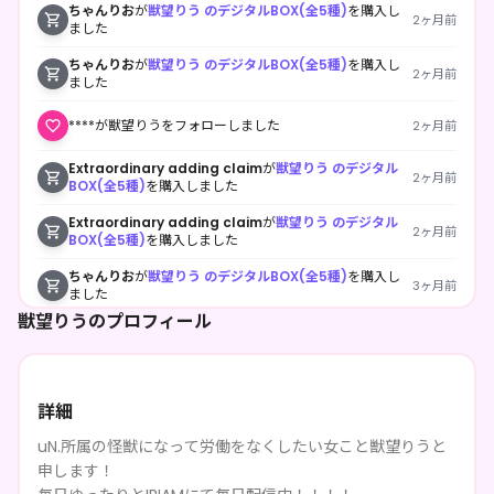
ちゃんりお
が
獣望りう のデジタルBOX(全5種)
を購入し
2ヶ月前
ました
ちゃんりお
が
獣望りう のデジタルBOX(全5種)
を購入し
2ヶ月前
ました
****が獣望りうをフォローしました
2ヶ月前
Extraordinary adding claim
が
獣望りう のデジタル
2ヶ月前
BOX(全5種)
を購入しました
Extraordinary adding claim
が
獣望りう のデジタル
2ヶ月前
BOX(全5種)
を購入しました
ちゃんりお
が
獣望りう のデジタルBOX(全5種)
を購入し
3ヶ月前
ました
獣望りうのプロフィール
ちゃんりお
が
獣望りう のデジタルBOX(全5種)
を購入し
3ヶ月前
ました
ちゃんりお
が
獣望りう のデジタルBOX(全5種)
を購入し
3ヶ月前
ました
詳細
uN.所属の怪獣になって労働をなくしたい女こと獣望りうと
****が獣望りうをフォローしました
3ヶ月前
申します！
にゃにー
が
獣望りう のデジタルBOX(全5種)
を購入しま