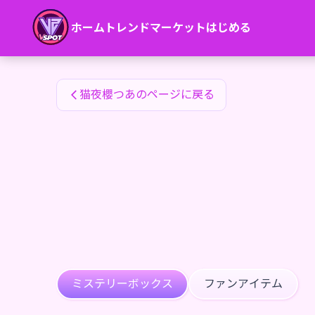
猫夜櫻つあのファンアイテム — 24karat
ホーム
トレンド
マーケット
はじめる
猫夜櫻つあのファンアイテム
猫夜櫻つあのページに戻る
ミステリーボックス
ファンアイテム