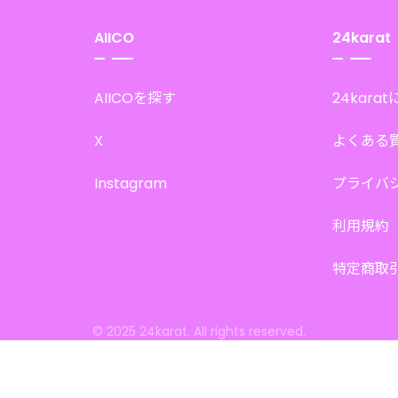
AIICO
24karat
AIICOを探す
24kara
X
よくある
Instagram
プライバ
利用規約
特定商取
© 2025 24karat. All rights reserved.