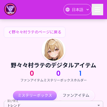
野々々村ラテのファンアイテム — 24karat
日本語
野々々村ラテのファンアイテム
野々々村ラテのページに戻る
野々々村ラテのデジタルアイテム
0
0
1
ファンアイテム
ミステリーボックス
ホルダー
ミステリーボックス
ファンアイテム
並び替え
トレンド