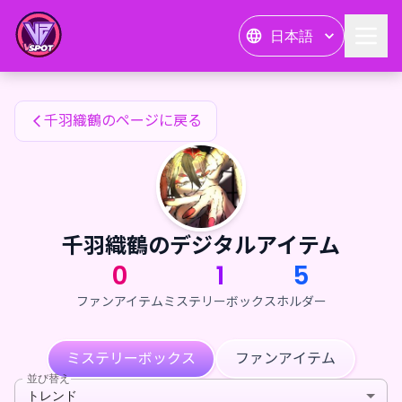
千羽織鶴のファンアイテム — 24karat
日本語
千羽織鶴のファンアイテム
千羽織鶴のページに戻る
千羽織鶴のデジタルアイテム
0
1
5
ファンアイテム
ミステリーボックス
ホルダー
ミステリーボックス
ファンアイテム
並び替え
トレンド