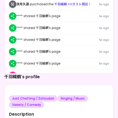
涼月久遠
purchased the
千羽織鶴 ×Vガスト開店！
1w ago
**** shared 千羽織鶴's page
1w ago
**** shared 千羽織鶴's page
1w ago
**** shared 千羽織鶴's page
1w ago
**** shared 千羽織鶴's page
1w ago
**** shared 千羽織鶴's page
1w ago
**** followed 千羽織鶴
1w ago
千羽織鶴's profile
**** followed 千羽織鶴
1w ago
Just Chatting / Zatsudan
Singing / Music
**** followed 千羽織鶴
1w ago
Variety / Comedy
モルガナ"さん"
purchased the
千羽織鶴 ×Vガスト開
1w ago
Description
店！