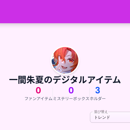
一間朱夏のデジタルアイテム
0
0
3
ファンアイテム
ミステリーボックス
ホルダー
並び替え
トレンド