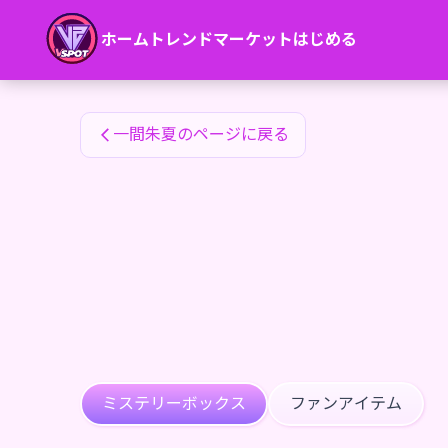
一間朱夏のファンアイテム — 24karat
ホーム
トレンド
マーケット
はじめる
一間朱夏のファンアイテム
一間朱夏のページに戻る
ミステリーボックス
ファンアイテム