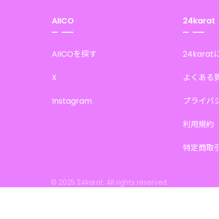
AIICO
24karat
AIICOを探す
24kara
X
よくある
Instagram
プライバ
利用規約
特定商取
© 2025 24karat. All rights reserved.