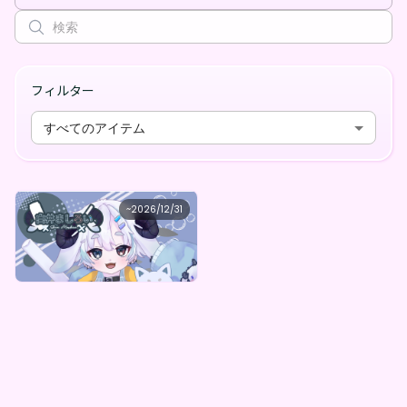
フィルター
すべてのアイテム
白井ましろい
~
2026/12/31
白井ましろいのデジタルBOX（全5種）
最低価格
購入はこちら
¥
1,000