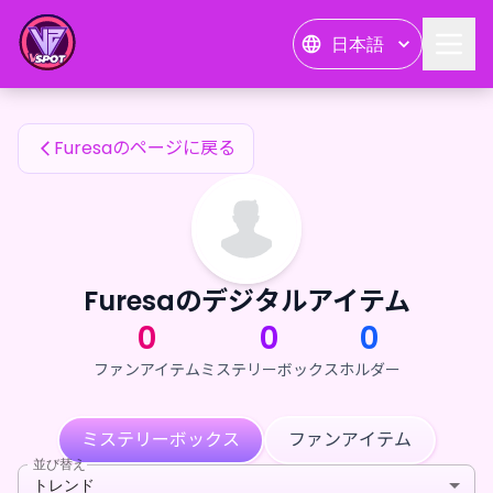
Furesaのファンアイテム — 24karat
日本語
Furesaのファンアイテム
Furesaのページに戻る
Furesaのデジタルアイテム
0
0
0
ファンアイテム
ミステリーボックス
ホルダー
ミステリーボックス
ファンアイテム
並び替え
トレンド