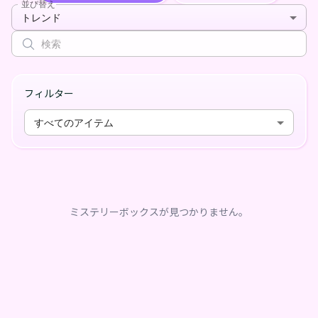
並び替え
トレンド
フィルター
すべてのアイテム
ミステリーボックスが見つかりません。