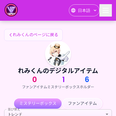
れみくんのファンアイテム — 24karat
日本語
れみくんのファンアイテム
れみくんのページに戻る
れみくんのデジタルアイテム
0
1
6
ファンアイテム
ミステリーボックス
ホルダー
ミステリーボックス
ファンアイテム
並び替え
トレンド