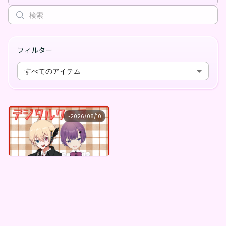
フィルター
すべてのアイテム
れみくん
~
2026/08/10
Comet★Candy ×Vガスト開店！
最低価格
購入はこちら
¥
1,100