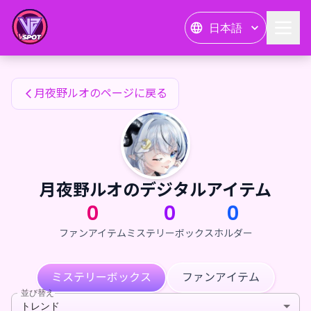
月夜野ルオのファンアイテム — 24karat
日本語
月夜野ルオのファンアイテム
月夜野ルオのページに戻る
月夜野ルオのデジタルアイテム
0
0
0
ファンアイテム
ミステリーボックス
ホルダー
ミステリーボックス
ファンアイテム
並び替え
トレンド