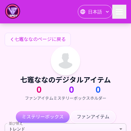
七竈ななのファンアイテム — 24karat
日本語
七竈ななのファンアイテム
七竈ななのページに戻る
七竈ななのデジタルアイテム
0
0
0
ファンアイテム
ミステリーボックス
ホルダー
ミステリーボックス
ファンアイテム
並び替え
トレンド