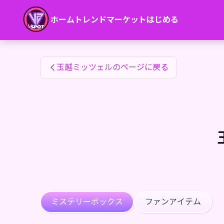
玉越ミッツェルのファンアイテム — 24karat
ホーム
トレンド
マーケット
はじめる
玉越ミッツェルのファンアイテム
玉越ミッツェルのページに戻る
ミステリーボックス
ファンアイテム