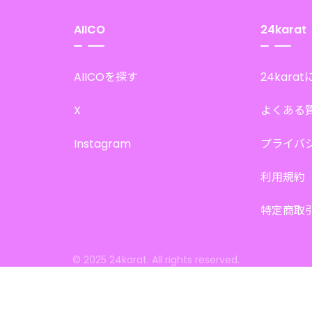
AIICO
24karat
AIICOを探す
24kara
X
よくある
Instagram
プライバ
利用規約
特定商取
© 2025 24karat. All rights reserved.