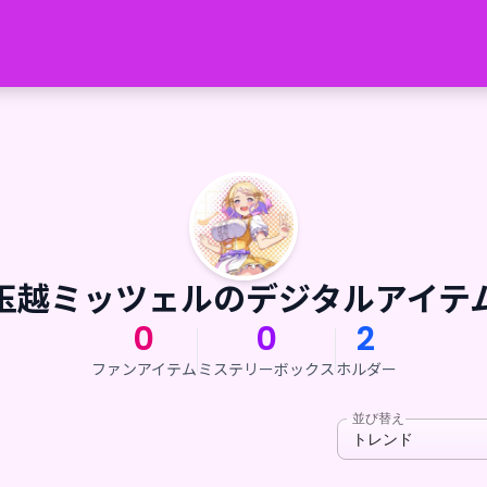
玉越ミッツェルのデジタルアイテ
0
0
2
ファンアイテム
ミステリーボックス
ホルダー
並び替え
トレンド