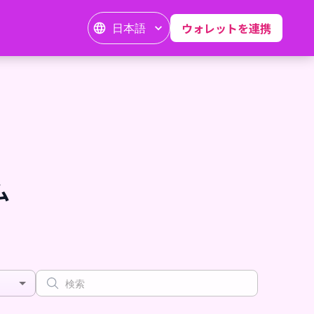
日本語
ウォレットを連携
ム