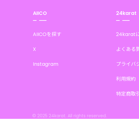
AIICO
24karat
AIICOを探す
24kara
X
よくある
Instagram
プライバ
利用規約
特定商取
© 2025 24karat. All rights reserved.