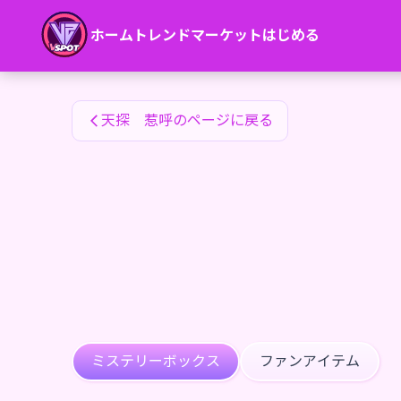
天探 惹呼のファンアイテム — 24karat
ホーム
トレンド
マーケット
はじめる
天探 惹呼のファンアイテム
天探 惹呼のページに戻る
ミステリーボックス
ファンアイテム